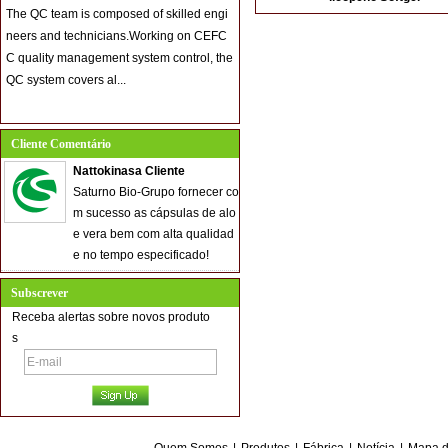
The QC team is composed of skilled engi
neers and technicians.Working on CEFC
C quality management system control, the
QC system covers al...
Cliente Comentário
Nattokinasa Cliente
Saturno Bio-Grupo fornecer co
m sucesso as cápsulas de alo
e vera bem com alta qualidad
e no tempo especificado!
Subscrever
Receba alertas sobre novos produto
s