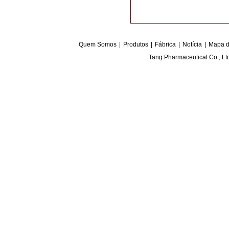
Quem Somos
|
Produtos
|
Fábrica
|
Notícia
|
Mapa d
Tang Pharmaceutical Co., L