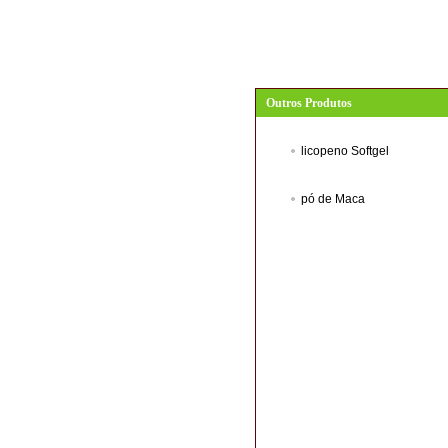
Outros Produtos
licopeno Softgel
pó de Maca