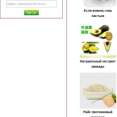
Если ячмень сока
листьев
Натуральный экстракт
авокадо
Райс протеиновый