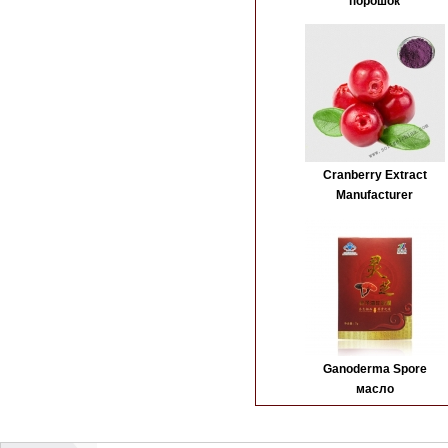
порошок
Cranberry Extract
Manufacturer
Ganoderma Spore
масло