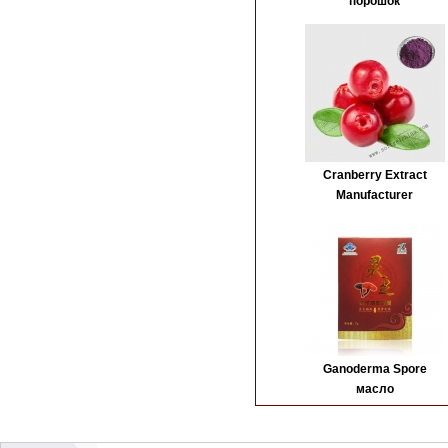
порошок
Cranberry Extract
Manufacturer
Ganoderma Spore
масло