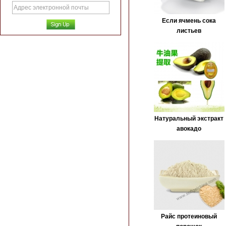
Если ячмень сока
листьев
Натуральный экстракт
авокадо
Райс протеиновый