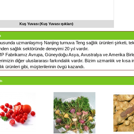
Kuş Yuvası (Kuş Yuvası ışıkları)
a
usunda uzmanlaşmış Nanjing turnuva Teng sağlık ürünleri şirketi, tek
nden sağlık sektöründe deneyimi 20 yıl vardır.
 Fabrikamız Avrupa, Güneydoğu Asya, Avustralya ve Amerika Birleşi
rimizin diğer uluslararası farkındalık vardır. Bizim uzmanlık ve kısa i
ğlık ürünleri gibi, müşterilerinin övgü kazandı.
ts