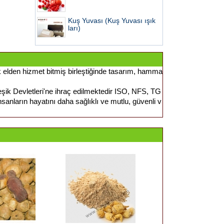
Kuş Yuvası (Kuş Yuvası ışık
ları)
 elden hizmet bitmiş birleştiğinde tasarım, hamma
k Devletleri'ne ihraç edilmektedir ISO, NFS, TG
nsanların hayatını daha sağlıklı ve mutlu, güvenli v