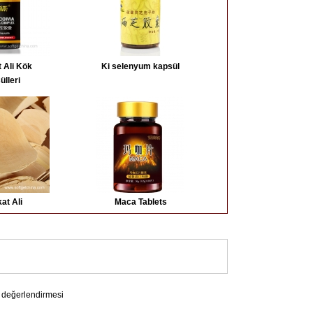
 Ali Kök
Ki selenyum kapsül
ülleri
at Ali
Maca Tablets
 değerlendirmesi