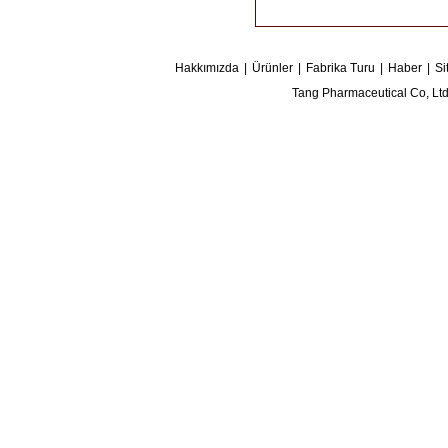
Hakkımızda
|
Ürünler
|
Fabrika Turu
|
Haber
|
Si
Tang Pharmaceutical Co, L